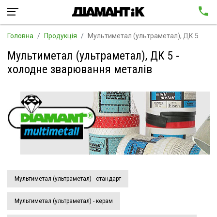
Головна
Продукція
Мультиметал (ультраметал), ДК 5
Мультиметал (ультраметал), ДК 5 -
холодне зварювання металів
Мультиметал (ультраметал) - стандарт
Мультиметал (ультраметал) - керам