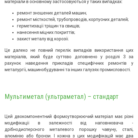
матеріали в основному застосовуються у таких випадках:
ремонт зношених деталей машин;
ремонт місткостей, трубопроводів, корпусних деталей;
герметизації тріщин та свищів;
нанесення міцних покриттів;
захист металу від корозії.
Це далеко не повний перелік випадків використання цих
матеріалів, який буде суттєво доповнено у розділі 3 за
рахунок наведення прикладів специфічних ремонтів у
металургії, машинобудуванні та інших галузях промисловості.
Мультиметал (ультраметал) – стандарт
Цей двокомпонентний формоутворюючий матеріал має різні
модифікації в залежності від наповнювача -
дрібнодисперсного металевого порошку чавуну, сталі,
алюмінію або бронзи. І кожна з цих модифікацій має два