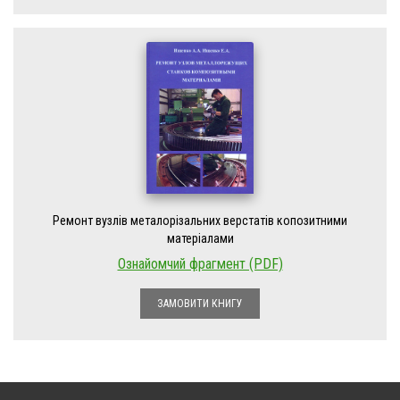
Ремонт вузлів металорізальних верстатів копозитними
матеріалами
Ознайомчий фрагмент (PDF)
ЗАМОВИТИ КНИГУ