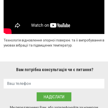
Технологія відновлення опорної поверхні. та її випробування в
умовах вібрації та підвищених температур.
Вам потрібна консультація чи є питання?
НАДІСЛАТИ
Ми передзвонимо Вам, або зателефонуйте за номером