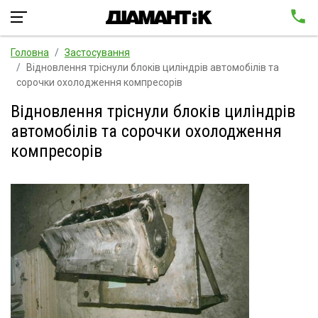
Головна
Застосування
Відновлення тріснули блоків циліндрів автомобілів та
сорочки охолодження компресорів
Відновлення тріснули блоків циліндрів
автомобілів та сорочки охолодження
компресорів