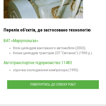
Перелік об'єктів, де застосовано технологію
ВАТ «Маріупольгаз»
блок циліндрів вантажного автомобіля (2002);
блоки циліндрів тракторів (СП "Світанок") (1995 р.).
Автотранспортне підприємство 11483
сорочка охолодження компресора (1995).
ПОВЕРНУТИСЬ ДО СПИСКУ РОБІТ