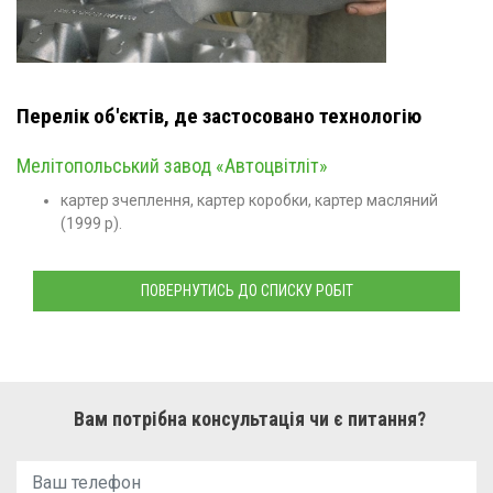
Перелік об'єктів, де застосовано технологію
Мелітопольський завод «Автоцвітліт»
картер зчеплення, картер коробки, картер масляний
(1999 р).
ПОВЕРНУТИСЬ ДО СПИСКУ РОБІТ
Вам потрібна консультація чи є питання?