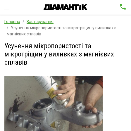
Головна
Застосування
Усунення мікропористості та мікротріщин у виливках з
магнієвих сплавів
Усунення мікропористості та
мікротріщин у виливках з магнієвих
сплавів